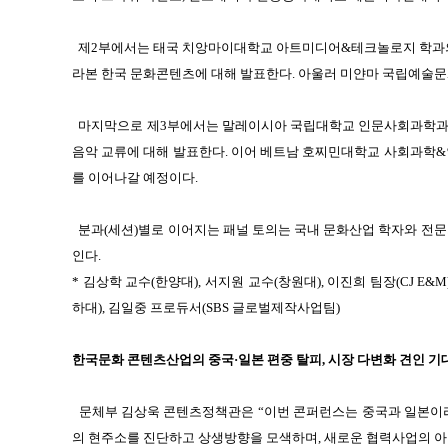
제2부에서는 태국 치앙마이대학교 아트미디어&테크놀로지 학과
라본 한국
문화콘텐츠에 대해 발표한다. 아울러 미얀마 국립예술문
마지막으로 제3부에서는 말레이시아 국립대학교 인문사회과학과
음악 교류에
대해 발표한다. 이어 베트남 호찌민대학교 사회과학&
를 이어나갈 예정이다.
분과(세션)별로 이어지는 패널 토의는 국내 문화산업 학자와 전
인다.
* 김상학 교수(한양대), 서지원 교수(창원대), 이진희 팀장(CJ E&M
하대), 김일중 프로듀서(SBS 글로벌제작사업팀)
한국문화 콘텐츠산업의 중국·일본 편중 탈피, 시장 다변화 견인 기
문체부 김상욱 콘텐츠정책관은 “이번 콘퍼런스는 중국과 일본
의 현주소를
진단하고 상생방향을 모색하며, 새로운 협력사업의 아