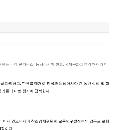
하는 국제 콘퍼런스 ‘동남아시아 한류, 국제문화교류의 현재와 미
황을
파악하고, 한류를 매개로 한국과 동남아시아 간 동반 성장 및 협
문가들이 이번 행사에 참석한다.
이어서 인도네시아 창조경제위원회 교육연구발전부의 압두르 로힘
예정이다.