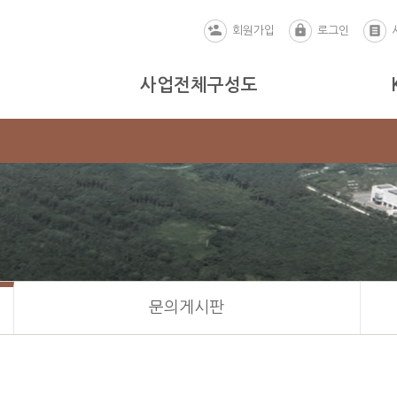
회원가입
로그인
사업전체구성도
문의게시판