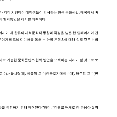
가 각각 치양마이 대학생들이 인식하는 한국 문화산업, 태국에서 바
과의 협력방안을 제시할 계획이다.
레이시아
내 한류의 사회문화적 통찰과 국경을 넘은 한-말레이시아 간
 뚜이가 베트남
미디어를 통해 본 한국 콘텐츠에 대해 심도 깊은 논의
지속 가능한 문화콘텐츠 협력 방안을 모색하는 자리가 될 것으로 보
 교수(서울시립대),
이규탁 교수(한국조지메이슨대), 하주용 교수(인
화를
촉진하기 위해 마련됐다.”라며, “한류를 매개로 한 동남아 협력